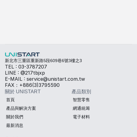
了解更多
快速填寫需求，打造專屬產品規格
勾選所需規格，我們將提供專業建議與報價。
熱傳導材料
Sales BOM
新北市三重區重新路5段609巷6號3樓之3
TEL : 03-3787207
LINE : @217tbjxp
E-MAIL : service@unistart.com.tw
FAX：+886(3)3795590
關於 UNISTART
產品類別
首頁
智慧零售
產品與解決方案
網通統籌
關於我們
電子材料
最新消息