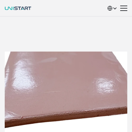
Select Language