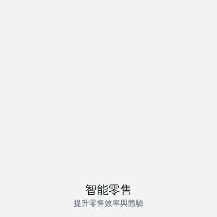
Amber Series
Modular POS Terminal
了解更多
智能零售
提升零售效率與體驗