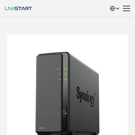
Select Language