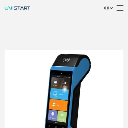
Select Language