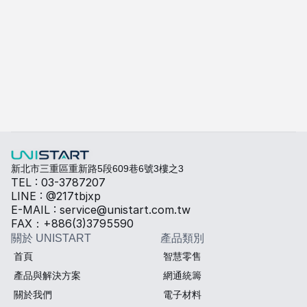
A-415W
了解更多
快速填寫需求，打造專屬產品規格
勾選所需規格，我們將提供專業建議與報價。
熱傳導材料
Sales BOM
新北市三重區重新路5段609巷6號3樓之3
TEL : 03-3787207
LINE : @217tbjxp
E-MAIL : service@unistart.com.tw
FAX：+886(3)3795590
關於 UNISTART
產品類別
首頁
智慧零售
產品與解決方案
網通統籌
關於我們
電子材料